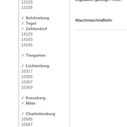
12103
12105
✓
Schöneberg
WaschmaschineBerlin
✓
Tegel
✓
Zehlendorf
14129
14163
14165
✓
Tiergarten
✓
Lichtenberg
10317
10365
10367
10369
✓
Kreuzberg
✓
Mitte
✓
Charlottenburg
10585
10587