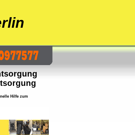
rlin
ntsorgung
tsorgung
elle Hilfe zum