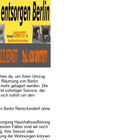
drehen da, um Ihren Umzug
e Räumung von Berlin
 mehr gelagert werden. Die
d sofortiger Service, der
 sich sofort um den
 Berlin Reinickendorf ohne
sorgung Haushaltsauflösung
isten Fällen sind wir noch
g, Ihre Sessel oder
umung der Wohnungen können