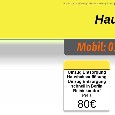
Haushaltsauflösung
|
Entrümpelung Berlin
Hau
Umzug Entsorgung
Haushaltsauflösung
Umzug Entsorgung
schnell in Berlin
Reinickendorf
Preis
80€