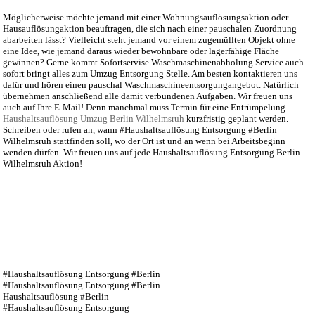
Möglicherweise möchte jemand mit einer Wohnungsauflösungsaktion oder
Hausauflösungaktion beauftragen, die sich nach einer pauschalen Zuordnung
abarbeiten lässt? Vielleicht steht jemand vor einem zugemüllten Objekt ohne
eine Idee, wie jemand daraus wieder bewohnbare oder lagerfähige Fläche
gewinnen? Gerne kommt Sofortservise Waschmaschinenabholung Service auch
sofort bringt alles zum Umzug Entsorgung Stelle. Am besten kontaktieren uns
dafür und hören einen pauschal Waschmaschineentsorgungangebot. Natürlich
übernehmen anschließend alle damit verbundenen Aufgaben. Wir freuen uns
auch auf Ihre E-Mail! Denn manchmal muss Termin für eine Entrümpelung
Haushaltsauflösung Umzug Berlin Wilhelmsruh
kurzfristig geplant werden.
Schreiben oder rufen an, wann #Haushaltsauflösung Entsorgung #Berlin
Wilhelmsruh stattfinden soll, wo der Ort ist und an wenn bei Arbeitsbeginn
wenden dürfen. Wir freuen uns auf jede Haushaltsauflösung Entsorgung Berlin
Wilhelmsruh Aktion!
#Haushaltsauflösung Entsorgung #Berlin
#Haushaltsauflösung Entsorgung #Berlin
Haushaltsauflösung #Berlin
#Haushaltsauflösung Entsorgung