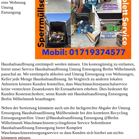
eine Wohnung
Umzug
Entsorgung
Haushaltsauflösung entrümpelt werden müssen. Um kostengünstig zu entlasten,
bietet unser Service Haushaltsauflösung Umzug Entsorgung Berlin Wilhelmsruh
pauschal an. Wir entrümpeln abholen und Umzug Entsorgung von Wohnungen,
Keller jede Menge Haushaltsauflösung. Im Vergleich zu anderen lokalen
Anbietern können Kunden feststellen, dass Waschmaschinepauschalservice
keine versteckten Zusatzkosten für Extraarbeiten erheben. Dies bedeutet für
Kunden Kostensicherheit, wenn Kunde mit Haushaltsauflösung Entsorgung
Berlin Wilhelmsruh beauftragen.
Neben der Sortierung kümmern auch um die fachgerechte Abgabe der Umzug
Entsorgung Haushaltsauflösung Müllbestände bei den korrekten Recycling
Entsorgungsstellen. Unser @Haushaltsauflösung Entsorgung @Berlin
Wilhelmsruh Waschmaschinerecyclingdienst Service Sofortdienst
Haushaltsauflösung Entsorgung bietet Komplett
Waschmaschineentsorgungservice so dass Kunden sich hierbei um nichts
kümmern müssen.